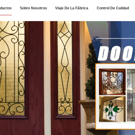
ductos
Sobre Nosotros
Viaje De La Fábrica
Control De Calidad