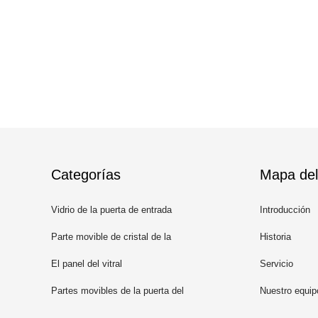
Categorías
Mapa del 
Vidrio de la puerta de entrada
Introducción
Parte movible de cristal de la
Historia
puerta
El panel del vitral
Servicio
Partes movibles de la puerta del
Nuestro equip
hierro labrado