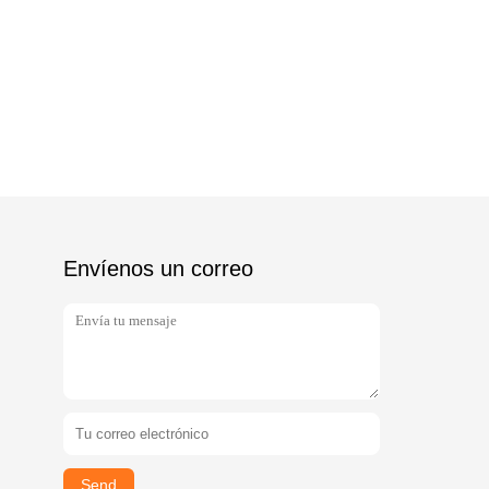
Envíenos un correo
Send