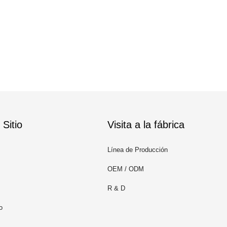
Sitio
Visita a la fábrica
Línea de Producción
OEM / ODM
R & D
o