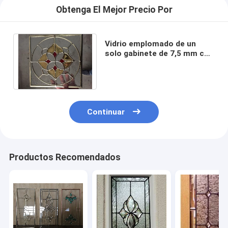
Obtenga El Mejor Precio Por
Vidrio emplomado de un
solo gabinete de 7,5 mm con
revestimiento de pátina gris
zinc de latón
Continuar
Productos Recomendados