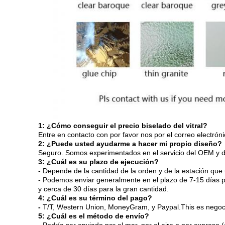
1: ¿Cómo conseguir el precio biselado del vitral?
Entre en contacto con por favor nos por el correo electrón
2: ¿Puede usted ayudarme a hacer mi propio diseño?
Seguro. Somos experimentados en el servicio del OEM y de
3: ¿Cuál es su plazo de ejecución?
- Depende de la cantidad de la orden y de la estación que
- Podemos enviar generalmente en el plazo de 7-15 días p
y cerca de 30 días para la gran cantidad.
4: ¿Cuál es su término del pago?
-
T/T, Western Union, MoneyGram, y Paypal.This es negoc
5: ¿Cuál es el método de envío?