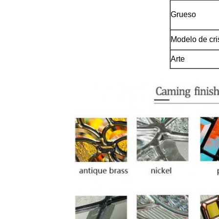
Grueso
Modelo de cri
Arte