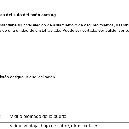
nas del sitio del baño caming
mantiene su nivel elegido de aislamiento o de oscurecimientos, y tambi
te de una unidad de cristal aislada. Puede ser cortado, ser pulido, ser
atón antiguo, níquel del satén.
t
Vidrio plomado de la puerta
vidrio, ventaja, hoja de cobre, otros metales