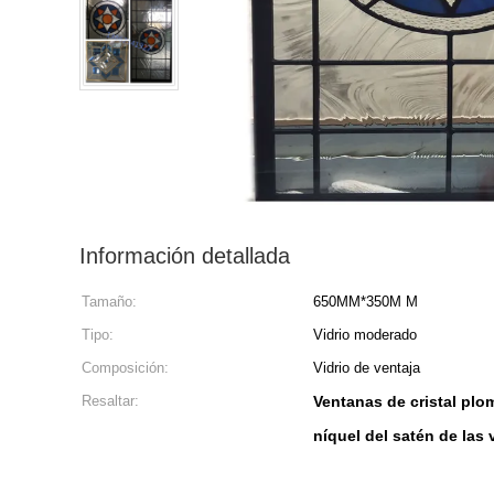
Información detallada
Tamaño:
650MM*350M M
Tipo:
Vidrio moderado
Composición:
Vidrio de ventaja
Resaltar:
Ventanas de cristal pl
níquel del satén de las 