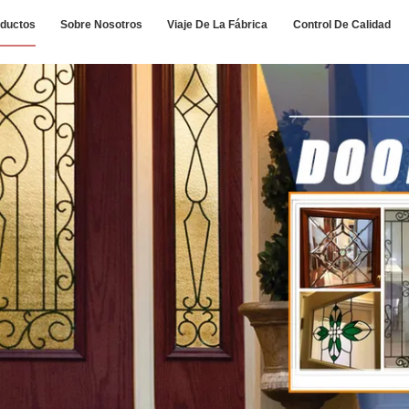
ductos
Sobre Nosotros
Viaje De La Fábrica
Control De Calidad