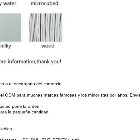
ico o al encargado del comercio.
l ODM para muchas marcas famosas y los minoristas por años. Envíeno
 usted pone la orden.
ara la pequeña cantidad,
iables