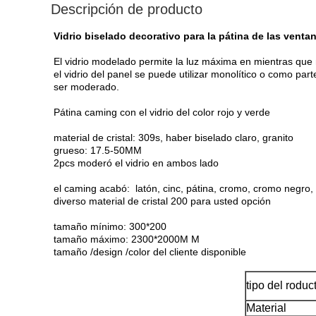
Descripción de producto
Vidrio biselado decorativo para la pátina de las venta
El vidrio modelado permite la luz máxima en mientras que 
el vidrio del panel se puede utilizar monolítico o como par
ser moderado.
Pátina caming con el vidrio del color rojo y verde
material de cristal: 309s, haber biselado claro, granito
grueso: 17.5-50MM
2pcs moderó el vidrio en ambos lado
el caming acabó: latón, cinc, pátina, cromo, cromo negro, l
diverso material de cristal 200 para usted opción
tamaño mínimo: 300*200
tamaño máximo: 2300*2000M M
tamaño /design /color del cliente disponible
tipo del roduc
Material