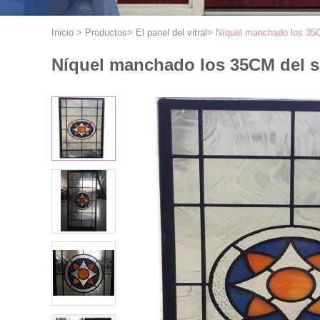
Inicio
>
Productos
>
El panel del vitral
>
Níquel manchado los 35
Níquel manchado los 35CM del 