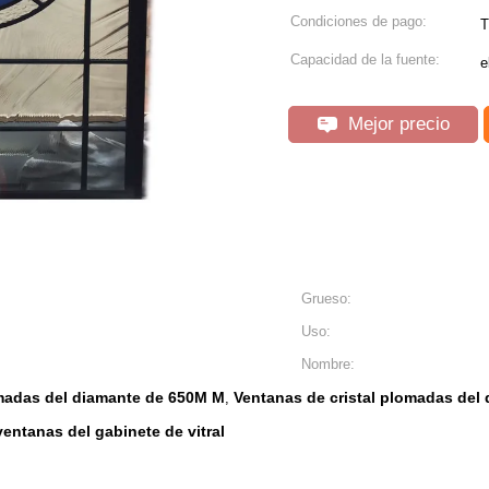
Condiciones de pago:
T
Capacidad de la fuente:
e
Mejor precio
Grueso:
Uso:
Nombre:
omadas del diamante de 650M M
Ventanas de cristal plomadas del
,
ventanas del gabinete de vitral