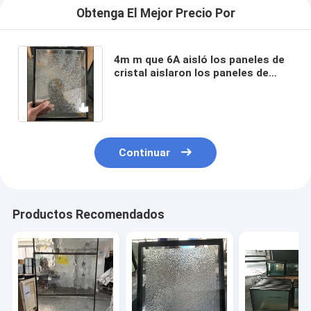
Obtenga El Mejor Precio Por
4m m que 6A aisló los paneles de
cristal aislaron los paneles de
cristal moderados IGCC para
Windows
Continuar
Productos Recomendados