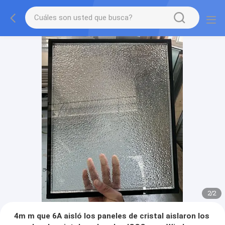
2
/
2
4m m que 6A aisló los paneles de cristal aislaron los