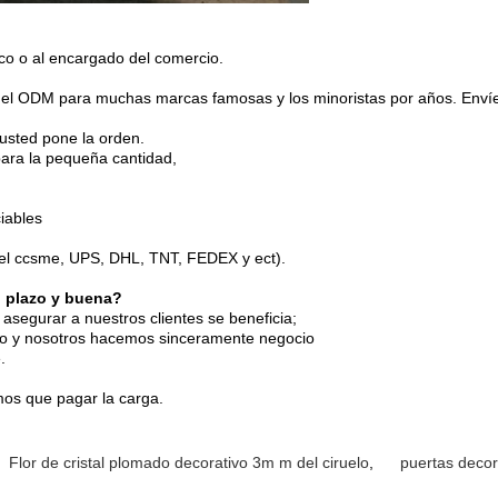
ico o al encargado del comercio.
l ODM para muchas marcas famosas y los minoristas por años. Envíeno
 usted pone la orden.
ara la pequeña cantidad,
iables
 (el ccsme, UPS, DHL, TNT, FEDEX y ect).
o plazo y buena?
asegurar a nuestros clientes se beneficia;
go y nosotros hacemos sinceramente negocio
.
mos que pagar la carga.
Flor de cristal plomado decorativo 3m m del ciruelo
,
puertas decor