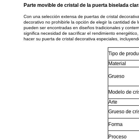
Parte movible de cristal de la puerta biselada c
Con una selección extensa de puertas de cristal decorativas
decorativo no prohibirle la opción de elegir la cantidad de
pueden ser encontradas en diseños tradicionales y contempo
significa necesidad de sacrificar el rendimiento energético
hacer su puerta de cristal decorativa especiales, incluyendo
Tipo de produ
Material
Grueso
Modelo de cri
Arte
Grueso de cris
Forma
Proceso