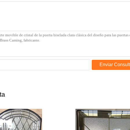
Enviar Consul
ta