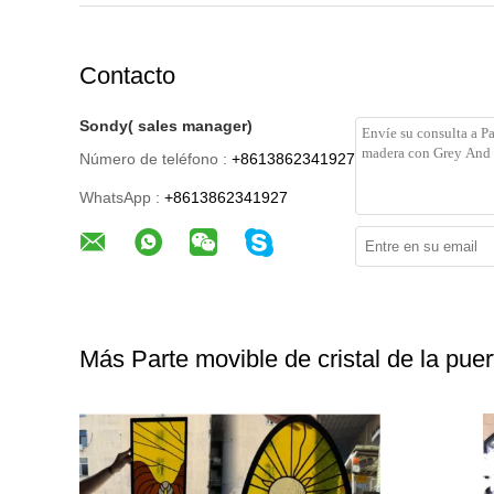
Contacto
Sondy( sales manager)
Número de teléfono :
+8613862341927
WhatsApp :
+8613862341927
Más Parte movible de cristal de la puer