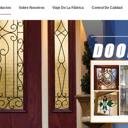
ductos
Sobre Nosotros
Viaje De La Fábrica
Control De Calidad