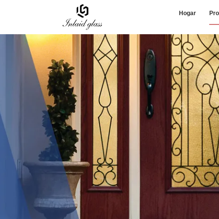
Hogar
Pro