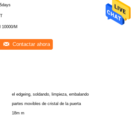
5days
T
l 10000/M
Contactar ahora
el edgeing, soldando, limpieza, embalando
partes movibles de cristal de la puerta
18m m