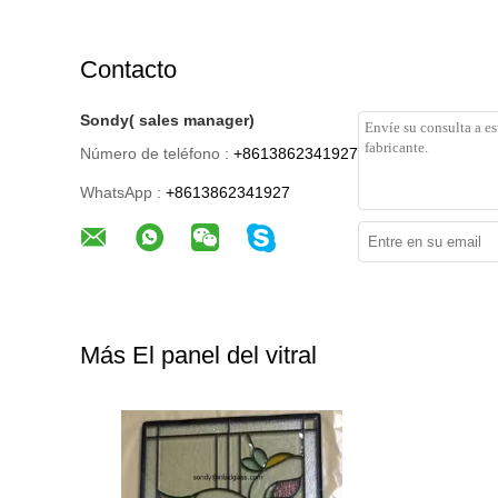
Contacto
Sondy( sales manager)
Número de teléfono :
+8613862341927
WhatsApp :
+8613862341927
Más El panel del vitral