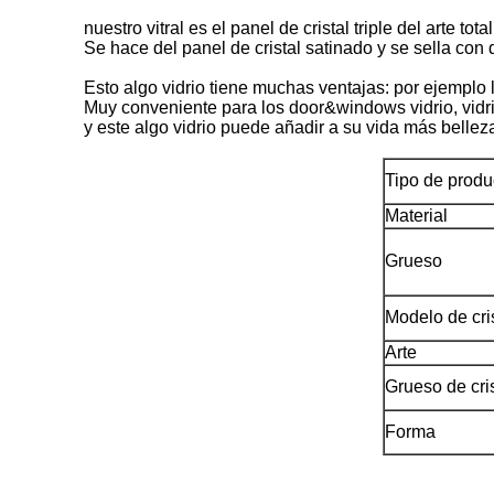
nuestro vitral es el panel de cristal triple del arte total
Se hace del panel de cristal satinado y se sella co
Esto algo vidrio tiene muchas ventajas: por ejemplo l
Muy conveniente para los door&windows vidrio, vidrio
y este algo vidrio puede añadir a su vida más belleza
Tipo de produ
Material
Grueso
Modelo de cri
Arte
Grueso de cris
Forma