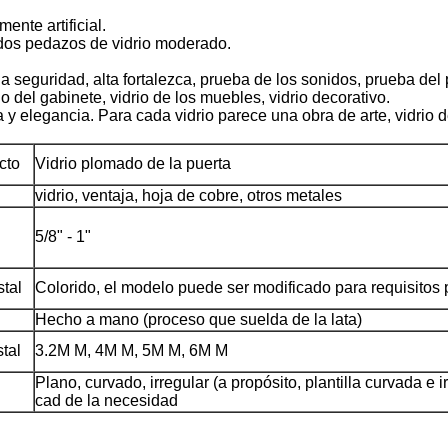
mente artificial.
n dos pedazos de vidrio moderado.
a seguridad, alta fortalezca, prueba de los sonidos, prueba del 
 del gabinete, vidrio de los muebles, vidrio decorativo.
 y elegancia. Para cada vidrio parece una obra de arte, vidrio 
cto
Vidrio plomado de la puerta
vidrio, ventaja, hoja de cobre, otros metales
5/8" - 1"
stal
Colorido, el modelo puede ser modificado para requisitos 
Hecho a mano (proceso que suelda de la lata)
tal
3.2M M, 4M M, 5M M, 6M M
Plano, curvado, irregular (a propósito, plantilla curvada e i
cad de la necesidad