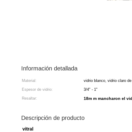
Información detallada
Material:
vidrio blanco, vidrio claro 
Espesor de vidrio:
3/4" - 1"
Resaltar:
18m m mancharon el vi
Descripción de producto
vitral