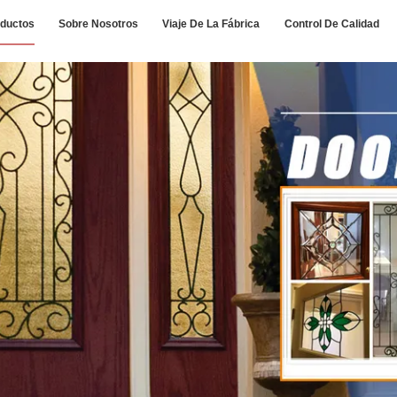
ductos
Sobre Nosotros
Viaje De La Fábrica
Control De Calidad