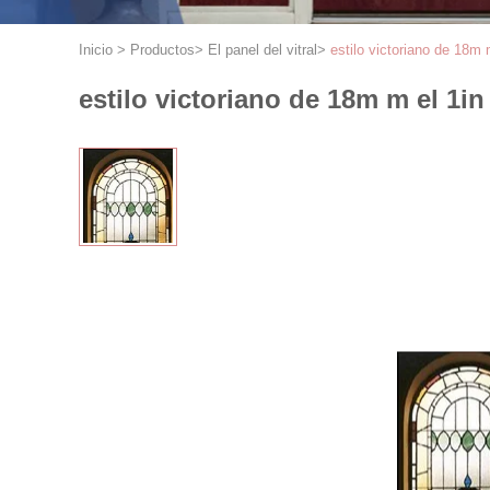
Inicio
>
Productos
>
El panel del vitral
>
estilo victoriano de 18
estilo victoriano de 18m m el 