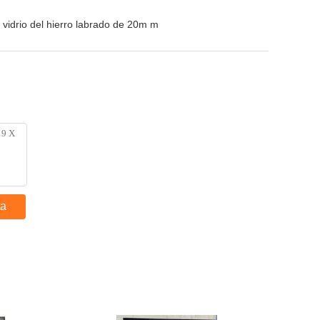
vidrio del hierro labrado de 20m m
ta