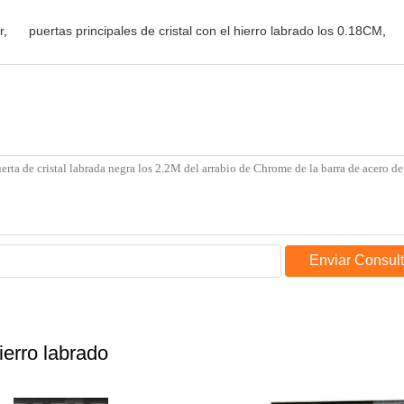
r
,
puertas principales de cristal con el hierro labrado los 0.18CM
,
Enviar Consul
ierro labrado