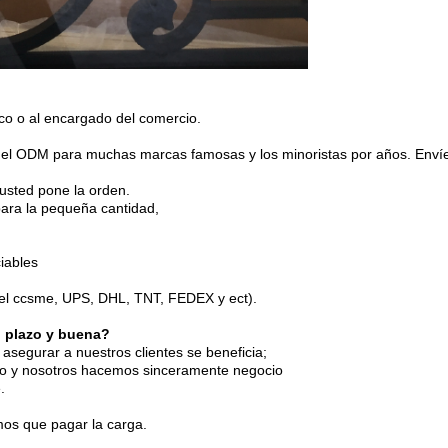
ico o al encargado del comercio.
l ODM para muchas marcas famosas y los minoristas por años. Envíeno
 usted pone la orden.
ara la pequeña cantidad,
iables
 (el ccsme, UPS, DHL, TNT, FEDEX y ect).
o plazo y buena?
asegurar a nuestros clientes se beneficia;
go y nosotros hacemos sinceramente negocio
.
mos que pagar la carga.