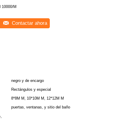
l 10000/M
Contactar ahora
negro y de encargo
Rectángulos y especial
8*8M M, 10*10M M, 12*12M M
puertas, ventanas, y sitio del baño
o
,