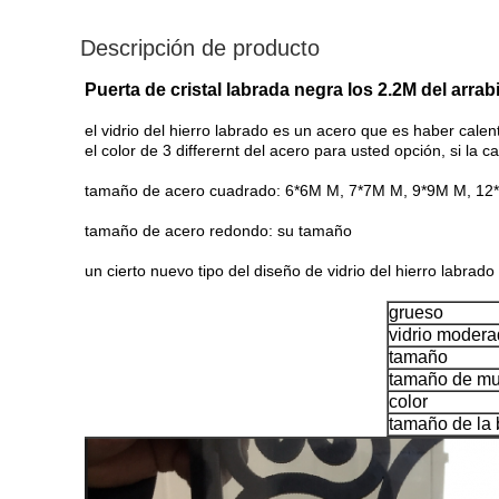
Descripción de producto
Puerta de cristal labrada negra los 2.2M del arra
el vidrio del hierro labrado es un acero que es haber cale
el color de 3 differernt del acero para usted opción, si la
tamaño de acero cuadrado: 6*6M M, 7*7M M, 9*9M M, 1
tamaño de acero redondo: su tamaño
un cierto nuevo tipo del diseño de vidrio del hierro labrad
grueso
vidrio moder
tamaño
tamaño de mu
color
tamaño de la 