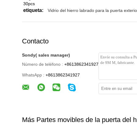
30pcs
etiqueta:
Vidrio del hierro labrado para la puerta exterio
Contacto
Sondy( sales manager)
Número de teléfono :
+8613862341927
WhatsApp :
+8613862341927
Más Partes movibles de la puerta del h