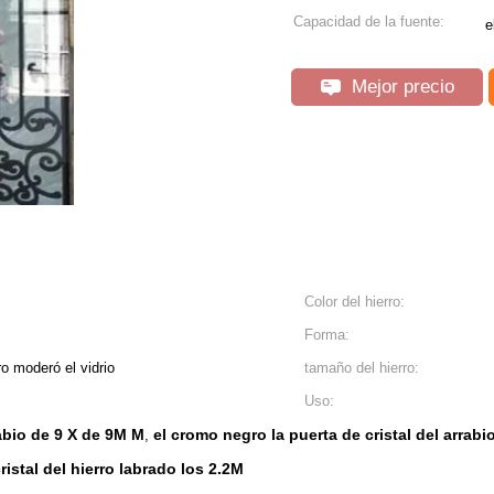
Capacidad de la fuente:
e
Mejor precio
Color del hierro:
Forma:
o moderó el vidrio
tamaño del hierro:
Uso:
rabio de 9 X de 9M M
el cromo negro la puerta de cristal del arrabi
,
ristal del hierro labrado los 2.2M