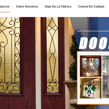
ductos
Sobre Nosotros
Viaje De La Fábrica
Control De Calidad