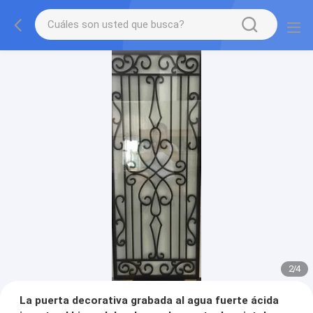
2
/
4
La puerta decorativa grabada al agua fuerte ácida