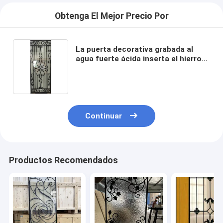
Obtenga El Mejor Precio Por
La puerta decorativa grabada al
agua fuerte ácida inserta el hierro
labrado que la puerta de cristal
inserta 20m m los 2m
Continuar
Productos Recomendados