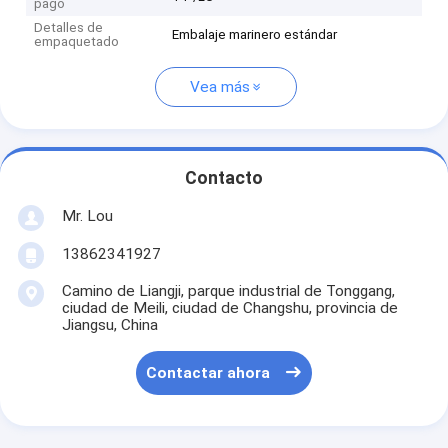
pago
Detalles de
Embalaje marinero estándar
empaquetado
Vea más
Contacto
Mr. Lou
13862341927
Camino de Liangji, parque industrial de Tonggang,
ciudad de Meili, ciudad de Changshu, provincia de
Jiangsu, China
Contactar ahora