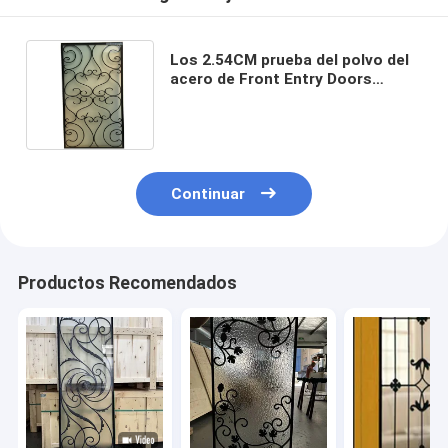
Los 2.54CM prueba del polvo del
acero de Front Entry Doors
Inserts 10X10M M del hierro
labrado y del vidrio
Continuar
Productos Recomendados