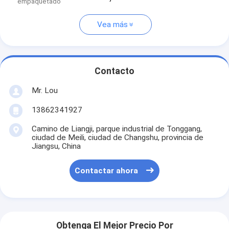
empaquetado
Vea más
Contacto
Mr. Lou
13862341927
Camino de Liangji, parque industrial de Tonggang,
ciudad de Meili, ciudad de Changshu, provincia de
Jiangsu, China
Contactar ahora
Obtenga El Mejor Precio Por