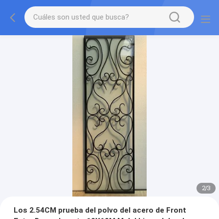
2
/
3
Los 2.54CM prueba del polvo del acero de Front